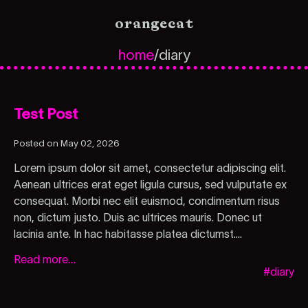
orangecat
home
/
diary
Test Post
Posted on May 02, 2026
Lorem ipsum dolor sit amet, consectetur adipiscing elit.
Aenean ultrices erat eget ligula cursus, sed vulputate ex
consequat. Morbi nec elit euismod, condimentum risus
non, dictum justo. Duis ac ultrices mauris. Donec ut
lacinia ante. In hac habitasse platea dictumst....
Read more…
#diary