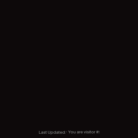
🞗 You are visitor #
Last Updated:
!